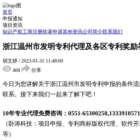
首页
申报通知
项目资讯
知识产权
工商注册
软著申请
其他资讯
公司简介
联系我们
浙江温州市发明专利代理及各区专利奖励
胡文婷
/
2023-01-31 11:48:00
408
分享
今日为您讲解关于浙江温州市发明专利申报的条件流
联系。接下来我们一起来了解下吧！
10年专业代理免费咨询：0551-65300258,1333910
（卧涛科技：项目申报、专利商标版权代理、软件开
等）