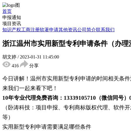
首页
申报通知
项目资讯
知识产权
工商注册
软著申请
其他资讯
公司简介
联系我们
浙江温州市实用新型专利申请条件（办理
胡文婷
/
2023-01-31 11:45:00
416
分享
今日讲解！温州市实用新型专利申请的时间相关条件
来我们一起来看下吧！
10年专业代理免费咨询：13339105710（微信同号）0551
（卧涛科技：项目申报、专利商标版权代理、软件开
等）
实用新型专利申请需要满足哪些条件