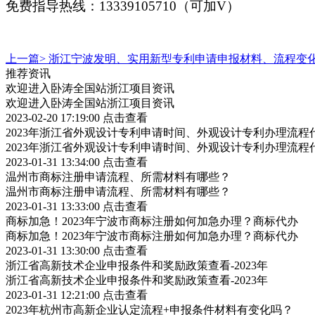
免费指导热线：13339105710（可加V）
上一篇>
浙江宁波发明、实用新型专利申请申报材料、流程变
推荐资讯
欢迎进入卧涛全国站浙江项目资讯
欢迎进入卧涛全国站浙江项目资讯
2023-02-20 17:19:00
点击查看
2023年浙江省外观设计专利申请时间、外观设计专利办理流程
2023年浙江省外观设计专利申请时间、外观设计专利办理流程
2023-01-31 13:34:00
点击查看
温州市商标注册申请流程、所需材料有哪些？
温州市商标注册申请流程、所需材料有哪些？
2023-01-31 13:33:00
点击查看
商标加急！2023年宁波市商标注册如何加急办理？商标代办
商标加急！2023年宁波市商标注册如何加急办理？商标代办
2023-01-31 13:30:00
点击查看
浙江省高新技术企业申报条件和奖励政策查看-2023年
浙江省高新技术企业申报条件和奖励政策查看-2023年
2023-01-31 12:21:00
点击查看
2023年杭州市高新企业认定流程+申报条件材料有变化吗？