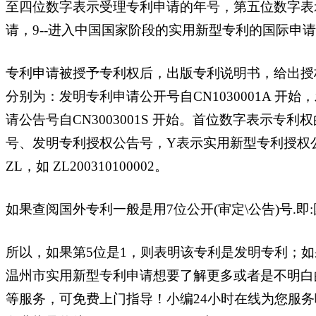
至四位数字表示受理专利申请的年号，第五位数字表示专
请，9--进入中国国家阶段的实用新型专利的国际申
专利申请被授予专利权后，出版专利说明书，给出授
分别为：发明专利申请公开号自CN1030001A 开始，
请公告号自CN3003001S 开始。首位数字表示专利
号、发明专利授权公告号，Y表示实用新型专利授权
ZL，如 ZL200310100002。
如果查阅国外专利一般是用7位公开(审定\公告)号.即:国
所以，如果第5位是1，则表明该专利是发明专利；
温州市实用新型专利申请想要了解更多或者是不明白
等服务，可免费上门指导！小编24小时在线为您服务