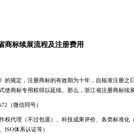
江省商标续展流程及注册费用
》的规定，注册商标的有效期为十年，自核准注册之
式使商标专用权得以延续。那么，浙江省注册商标续
08672（微信同号）
作权代理（不过包退）、科技成果评价、各类标准化
复、ISO体系认证等）