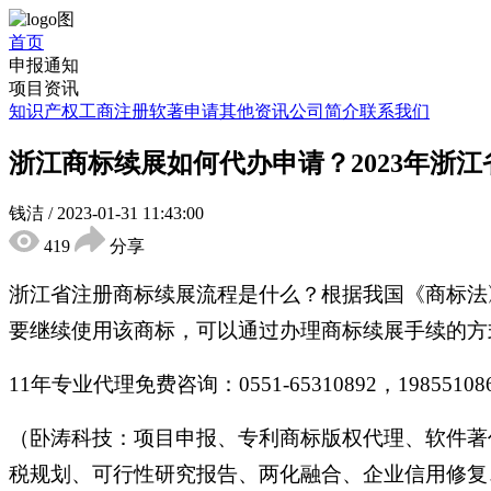
首页
申报通知
项目资讯
知识产权
工商注册
软著申请
其他资讯
公司简介
联系我们
浙江商标续展如何代办申请？2023年浙
钱洁
/
2023-01-31 11:43:00
419
分享
浙江省注册商标续展流程是什么？根据我国《商标法
要继续使用该商标，可以通过办理商标续展手续的方
11年专业代理免费咨询：0551-65310892，198551
（卧涛科技：项目申报、专利商标版权代理、软件著
税规划、可行性研究报告、两化融合、企业信用修