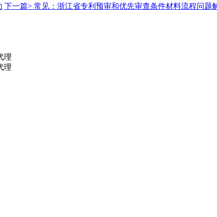
助
下一篇>
常见：浙江省专利预审和优先审查条件材料流程问题解
代理
代理