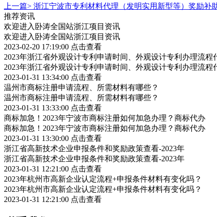
上一篇>
浙江宁波市专利材料代理（发明实用新型等）奖励补
推荐资讯
欢迎进入卧涛全国站浙江项目资讯
欢迎进入卧涛全国站浙江项目资讯
2023-02-20 17:19:00
点击查看
2023年浙江省外观设计专利申请时间、外观设计专利办理流程
2023年浙江省外观设计专利申请时间、外观设计专利办理流程
2023-01-31 13:34:00
点击查看
温州市商标注册申请流程、所需材料有哪些？
温州市商标注册申请流程、所需材料有哪些？
2023-01-31 13:33:00
点击查看
商标加急！2023年宁波市商标注册如何加急办理？商标代办
商标加急！2023年宁波市商标注册如何加急办理？商标代办
2023-01-31 13:30:00
点击查看
浙江省高新技术企业申报条件和奖励政策查看-2023年
浙江省高新技术企业申报条件和奖励政策查看-2023年
2023-01-31 12:21:00
点击查看
2023年杭州市高新企业认定流程+申报条件材料有变化吗？
2023年杭州市高新企业认定流程+申报条件材料有变化吗？
2023-01-31 12:21:00
点击查看