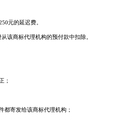
50元的延迟费。
费从该商标代理机构的预付款中扣除。
正；
件都寄发给该商标代理机构；