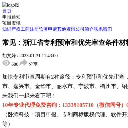
首页
申报通知
项目资讯
知识产权
工商注册
软著申请
其他资讯
公司简介
联系我们
常见：浙江省专利预审和优先审查条件材料
胡文婷
/
2023-01-31 11:43:00
680
分享
加快专利审查周期有2种途径：专利预审和优先审查
市、嘉兴市、金华市、丽水市、宁波市、衢州市、绍
来我们一起来看下吧！
10年专业代理免费咨询：13339105710（微信同号）0551
（卧涛科技：项目申报、专利商标版权代理、软件开
等）