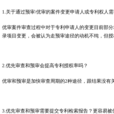
1.关于通过预审/优审的案件变更申请人或专利权人
优审案件审查过程中对于专利申请人的变更目前部分
录项目变更，会被认为走预审途径的动机不纯，但授
2.优先审查和预审会提高专利授权率吗？
优审和预审是加快审查周期的2种途径，跟结果没有
3.优先审查和预审需要提交专利检索报告？更容易被