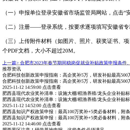
（一）申报单位登录安徽省市场监管局网站，点击“
（二）注册——登录系统，按要求逐项填写安徽省专
（三）上传附件材料（如图片、照片、获奖证书、项
个PDF文档，大小不超过20M。
上一篇>
合肥市2023年春节期间稳岗促就业补贴政策申报条件
推荐资讯
合肥科技创新政策申报指南：高企奖补5万，研发补贴最高500
合肥科技创新政策申报指南：高企奖补5万，研发补贴最高500
2025-11-12 14:59:00
点击查看
肥西县现代农业奖补清单：设施大棚/稻渔养殖/龙头企业补贴标
肥西县现代农业奖补清单：设施大棚/稻渔养殖/龙头企业补贴标
2025-11-12 14:52:00
点击查看
肥西县知识产权政策申报：最高100万奖补+5类必备材料，附
肥西县知识产权政策申报：最高100万奖补+5类必备材料，附
2025-11-12 14:46:00
点击查看
肥西景区注意！研学基地申报，这些条件必须满足