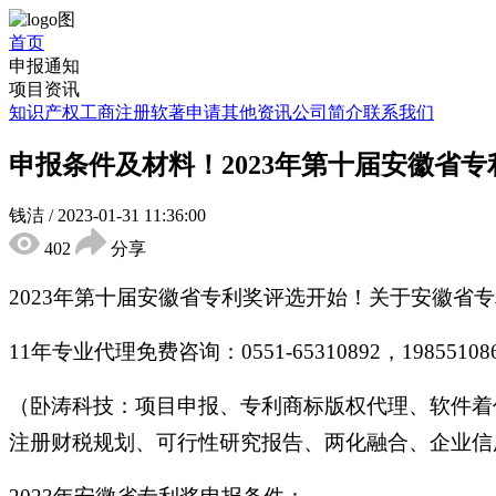
首页
申报通知
项目资讯
知识产权
工商注册
软著申请
其他资讯
公司简介
联系我们
申报条件及材料！2023年第十届安徽省
钱洁
/
2023-01-31 11:36:00
402
分享
2023年第十届安徽省专利奖评选开始！关于安徽
11年专业代理免费咨询：0551-65310892，198551
（卧涛科技：项目申报、专利商标版权代理、软件着
注册财税规划、可行性研究报告、两化融合、企业信用