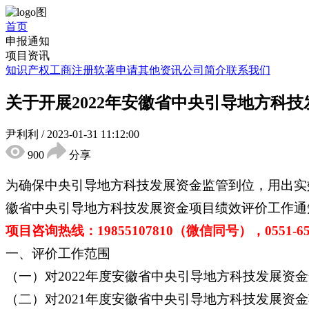
首页
申报通知
项目资讯
知识产权
工商注册
软著申请
其他资讯
公司简介
联系我们
关于开展2022年安徽省中央引导地方科
尹利利
/
2023-01-31 11:12:00
900
分享
为确保中央引导地方科技发展资金监管到位，用出实
徽省中央引导地方科技发展资金项目绩效评价工作通
项目咨询热线：19855107810（微信同号），0551-653
一、评价工作范围
（一）对2022年度安徽省中央引导地方科技发展资
（二）对2021年度安徽省中央引导地方科技发展资