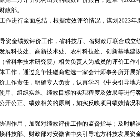
财政部。
价工作进行全面总结，根据绩效评价情况，谋划2023
央引导资金绩效评价工作，省科技厅、省财政厅联合成立
发展科技处、高新技术处、农村科技处、创新基地建
（省科学技术研究院）相关负责人为成员的评价工作
体工作，通过竞争性磋商遴选一家会计师事务所开展
价工作责任，明确专人负责，认真学习《中央引导地
使用、组织实施、绩效目标的实现程度及效果等进行
公开公正、绩效相关的原则，如实反映项目绩效情况
协调作用，加强对绩效评价工作的监督指导；及时解
接科技部、财政部对安徽省中央引导地方科技发展资