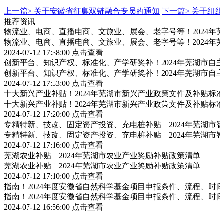
上一篇>
关于安徽省征集双链融合专员的通知
下一篇>
关于组
推荐资讯
物流业、电商、直播电商、文旅业、展会、老字号等！2024
物流业、电商、直播电商、文旅业、展会、老字号等！2024
2024-07-12 17:38:00
点击查看
创新平台、知识产权、标准化、产学研奖补！2024年芜湖市
创新平台、知识产权、标准化、产学研奖补！2024年芜湖市
2024-07-12 17:33:00
点击查看
十大新兴产业补贴！2024年芜湖市新兴产业政策文件及补贴标
十大新兴产业补贴！2024年芜湖市新兴产业政策文件及补贴标
2024-07-12 17:20:00
点击查看
专精特新、技改、固定资产投资、充电桩补贴！2024年芜湖
专精特新、技改、固定资产投资、充电桩补贴！2024年芜湖
2024-07-12 17:16:00
点击查看
芜湖农业补贴！2024年芜湖市农业产业奖励补贴政策清单
芜湖农业补贴！2024年芜湖市农业产业奖励补贴政策清单
2024-07-12 17:10:00
点击查看
指南！2024年度安徽省自然科学基金项目申报条件、流程、时
指南！2024年度安徽省自然科学基金项目申报条件、流程、时
2024-07-12 16:56:00
点击查看