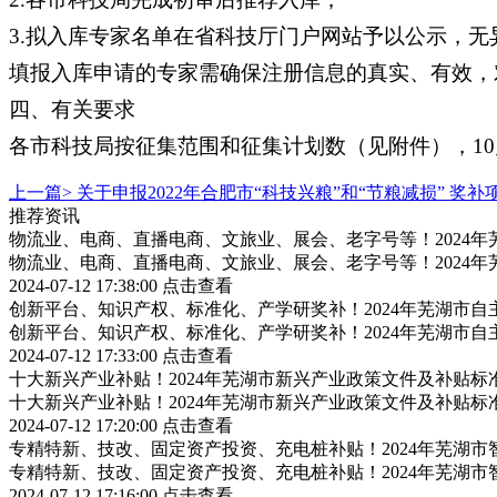
3.拟入库专家名单在省科技厅门户网站予以公示，无
填报入库申请的专家需确保注册信息的真实、有效，
四、有关要求
各市科技局按征集范围和征集计划数（见附件），10
上一篇>
关于申报2022年合肥市“科技兴粮”和“节粮减损” 奖
推荐资讯
物流业、电商、直播电商、文旅业、展会、老字号等！2024
物流业、电商、直播电商、文旅业、展会、老字号等！2024
2024-07-12 17:38:00
点击查看
创新平台、知识产权、标准化、产学研奖补！2024年芜湖市
创新平台、知识产权、标准化、产学研奖补！2024年芜湖市
2024-07-12 17:33:00
点击查看
十大新兴产业补贴！2024年芜湖市新兴产业政策文件及补贴标
十大新兴产业补贴！2024年芜湖市新兴产业政策文件及补贴标
2024-07-12 17:20:00
点击查看
专精特新、技改、固定资产投资、充电桩补贴！2024年芜湖
专精特新、技改、固定资产投资、充电桩补贴！2024年芜湖
2024-07-12 17:16:00
点击查看