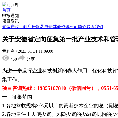
首页
申报通知
项目资讯
知识产权
工商注册
软著申请
其他资讯
公司简介
联系我们
关于安徽省定向征集第一批产业技术和管
尹利利
/
2023-01-31 11:09:00
460
分享
为进一步发挥企业科技创新阅卷人作用，优化科技评
集工作。
项目咨询热线：19855107810（微信同号），0551-653
一、征集范围
1.各地营收规模3亿元以上的高新技术企业的总（副
2.各地专注于天使投资、风险投资的投融资机构的投