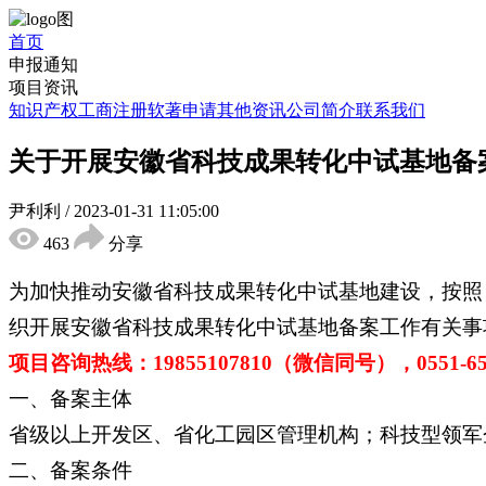
首页
申报通知
项目资讯
知识产权
工商注册
软著申请
其他资讯
公司简介
联系我们
关于开展安徽省科技成果转化中试基地备
尹利利
/
2023-01-31 11:05:00
463
分享
为加快推动安徽省科技成果转化中试基地建设，按照《
织开展安徽省科技成果转化中试基地备案工作有关事
项目咨询热线：19855107810（微信同号），0551-653
一、备案主体
省级以上开发区、省化工园区管理机构；科技型领军
二、备案条件