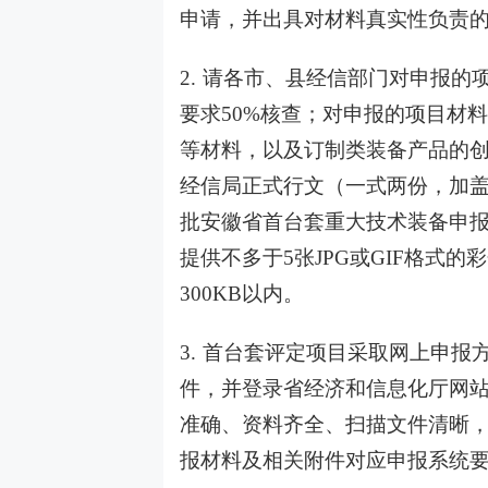
申请，并出具对材料真实性负责
2. 请各市、县经信部门对申报的
要求50%核查；对申报的项目材
等材料，以及订制类装备产品的
经信局正式行文（一式两份，加盖
批安徽省首台套重大技术装备申
提供不多于5张JPG或GIF格式的
300KB以内。
3. 首台套评定项目采取网上申
件，并登录省经济和信息化厅网
准确、资料齐全、扫描文件清晰
报材料及相关附件对应申报系统