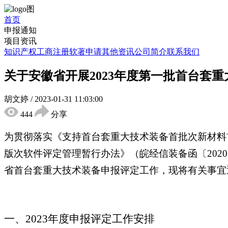
首页
申报通知
项目资讯
知识产权
工商注册
软著申请
其他资讯
公司简介
联系我们
关于安徽省开展2023年度第一批首台套
胡文婷
/
2023-01-31 11:03:00
444
分享
为贯彻落实《支持首台套重大技术装备首批次新材料首
版次软件评定管理暂行办法》（皖经信装备函〔2020〕
省首台套重大技术装备申报评定工作，现将有关事宜
一、2023年度申报评定工作安排