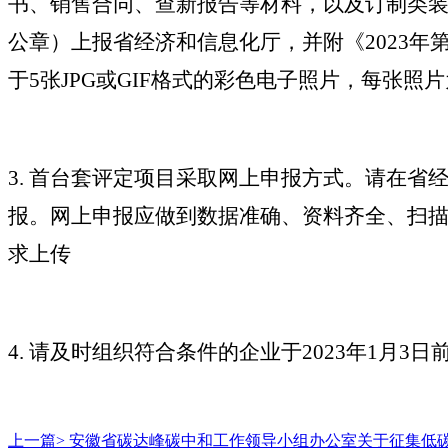
书、销售合同、查新报告等材料，以及订制类
公章）上报省经济和信息化厅，并附《2023
于5张JPG或GIF格式的彩色电子照片，每张照片为
3. 首台套评定项目采取网上申报方式。请在
报。网上申报应做到数据准确、资料齐全、扫
求上传
4. 请及时组织符合条件的企业于2023年1月
上一篇>
安徽省碳达峰碳中和工作领导小组办公室关于征集低