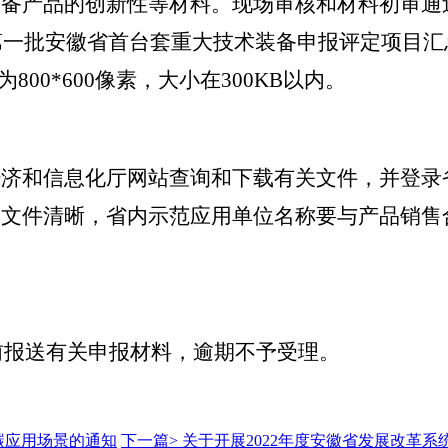
装备产品的创新性等材料。现场审核和材料初审通
年第一批安徽省首台套重大技术装备申报评定项目
800*600像素，大小在300KB以内。
省经济和信息化厅网站查询和下载有关文件，并登
描文件清晰，省内示范应用单位名称要与产品销售
3日前报送有关申报材料，逾期不予受理。
碳应用场景的通知
下一篇>
关于开展2022年度安徽省发展改革