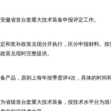
整安徽省首台套重大技术装备申报评定工作。
评定和奖补政策兑现分开执行，区分申报材料。按
补政策兑现时完整提供。
备产品，原则上每年按季度评4次，具体的时间
均为省级首台套重大技术装备，按技术水平分为填