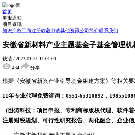
首页
申报通知
项目资讯
知识产权
工商注册
软著申请
其他资讯
公司简介
联系我们
安徽省新材料产业主题基金子基金管理机
钱洁
/
2023-01-31 11:01:00
434
分享
根据《安徽省新兴产业引导基金组建方案》等相关要
11年专业代理免费咨询：0551-65310892，198551
（卧涛科技：项目申报、专利商标版权代理、软件着
注册财税规划、可行性研究报告、两化融合、企业信用