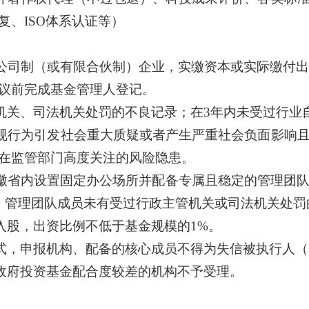
、ISO体系认证等）
公司制（或有限合伙制）企业，实缴资本或实际缴付
议前完成基金管理人登记。
机关、司法机关处罚的不良记录；在
3
年内未受过行业
规行为引发社会重大质疑或者产生严重社会负面影响
在监管部门高度关注的风险隐患。
徽省内设置固定办公场所并配备专属且稳定的管理团
；管理团队成员未有受过行政主管机关或司法机关处罚
入股，出资比例不低于基金规模的
1%
。
式，申报机构、配备的核心成员不得为失信被执行人（
政府投资基金配合度较差的机构不予受理。