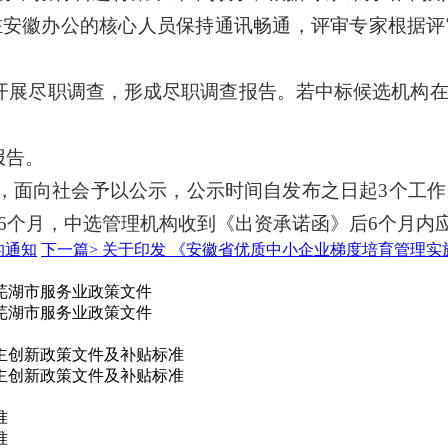
驻安徽办公的核心人员保持通讯畅通，评审专家根据评
构开展尽职调查，形成尽职调查报告。若中标候选机构
报告。
，面向社会予以公示，公示时间自发布之日起3个工作
6个月，中选管理机构收到《出资承诺函》后
6
个月内
的通知
下一篇>
关于印发 《安徽省优质中小企业梯度培育管理实
年芜湖市服务业政策文件
年芜湖市服务业政策文件
自主创新政策文件及补贴标准
自主创新政策文件及补贴标准
准
准