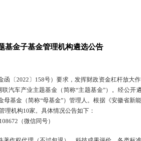
题基金子基金管理机构遴选公告
金函
〔2022〕158
号）要求，发挥财政资金杠杆放大作
联汽车产业主题基金（简称“主题基金”）。经公开
基金母基金（简称“母基金”）管理人。根据《安徽省新
管理机构
10
家。具体情况公告如下：
5108672（微信同号）
件著作权代理（不过包退）、科技成果评价、各类标