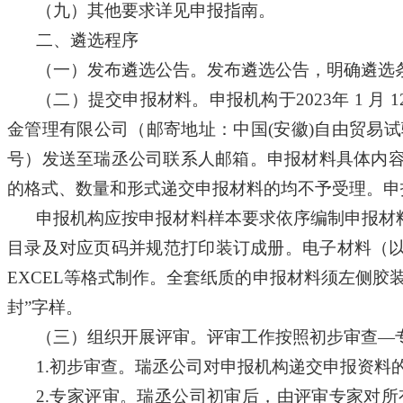
（九）其他要求详见申报指南。
二、遴选程序
（一）发布遴选公告。发布遴选公告，明确遴选
（二）提交申报材料。申报机构于2023年 1 月
金管理有限公司（邮寄地址：中国(安徽)自由贸易
号）发送至瑞丞公司联系人邮箱。申报材料具体内
的格式、数量和形式递交申报材料的均不予受理。申
申报机构应按申报材料样本要求依序编制申报材
目录及对应页码并规范打印装订成册。电子材料（
EXCEL
等格式制作。全套纸质的申报材料须左侧胶
封”字样。
（三）组织开展评审。评审工作按照初步审查—
1.
初步审查。瑞丞公司对申报机构递交申报资料
2.
专家评审。瑞丞公司初审后，由评审专家对所