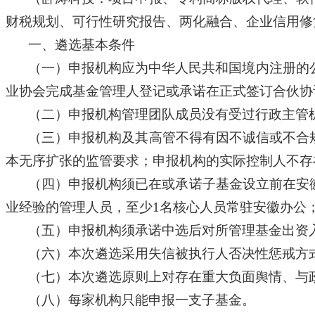
财税规划、可行性研究报告、两化融合、企业信用修复
一、遴选基本条件
（一）申报机构应为中华人民共和国境内注册的
业协会完成基金管理人登记或承诺在正式签订合伙协
（二）申报机构管理团队成员没有受过行政主管
（三）申报机构及其高管不得有因不诚信或不合
本无序扩张的监管要求；申报机构的实际控制人不存
（四）申报机构须已在或承诺子基金设立前在安
业经验的管理人员，至少
1
名核心人员常驻安徽办公
（五）申报机构须承诺中选后对所管理基金出资
（六）本次遴选采用失信被执行人否决性惩戒方
（七）本次遴选原则上对存在重大负面舆情、与
（八）每家机构只能申报一支子基金。