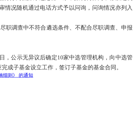
审情况随机通过电话方式予以问询，问询情况亦列入
在尽职调查中不符合遴选条件、不配合尽职调查、申报
日，公示无异议后确定
10
家中选管理机构，向中选管
应完成子基金设立工作，签订子基金的基金合同。
施细则》 的通知