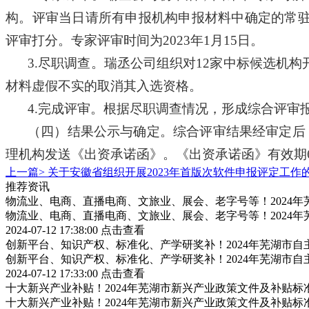
构。评审当日请所有申报机构申报材料中确定的常
评审打分。专家评审时间为
2023
年
1
月
15
日。
3.
尽职调查。瑞丞公司组织对12家中标候选机
材料虚假不实的取消其入选资格。
4.
完成评审。根据尽职调查情况，形成综合评审
（四）结果公示与确定。综合评审结果经审定后
理机构发送《出资承诺函》。《出资承诺函》有效期
上一篇>
关于安徽省组织开展2023年首版次软件申报评定工作
推荐资讯
物流业、电商、直播电商、文旅业、展会、老字号等！2024
物流业、电商、直播电商、文旅业、展会、老字号等！2024
2024-07-12 17:38:00
点击查看
创新平台、知识产权、标准化、产学研奖补！2024年芜湖市
创新平台、知识产权、标准化、产学研奖补！2024年芜湖市
2024-07-12 17:33:00
点击查看
十大新兴产业补贴！2024年芜湖市新兴产业政策文件及补贴标
十大新兴产业补贴！2024年芜湖市新兴产业政策文件及补贴标