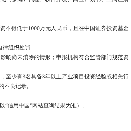
出资不得低于
1000
万元人民币，且在中国证券投资基金
自律组织处罚。
且影响尚未消除的情形；申报机构符合监管部门规范资
队，至少有
3
名具备
3
年以上产业项目投资经验或相关行
的不良记录。
以“信用中国”网站查询结果为准）。