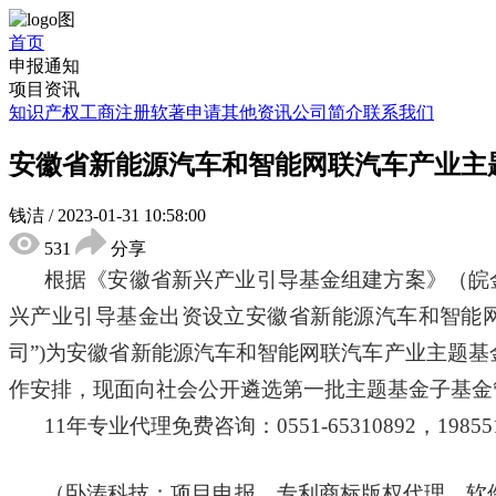
首页
申报通知
项目资讯
知识产权
工商注册
软著申请
其他资讯
公司简介
联系我们
安徽省新能源汽车和智能网联汽车产业主
钱洁
/
2023-01-31 10:58:00
531
分享
根据《安徽省新兴产业引导基金组建方案》（皖
兴产业引导基金出资设立安徽省新能源汽车和智能网
司”)为安徽省新能源汽车和智能网联汽车产业主题
作安排，现面向社会公开遴选第一批主题基金子基金
11年专业代理免费咨询：0551-65310892，1985
（卧涛科技：项目申报、专利商标版权代理、软