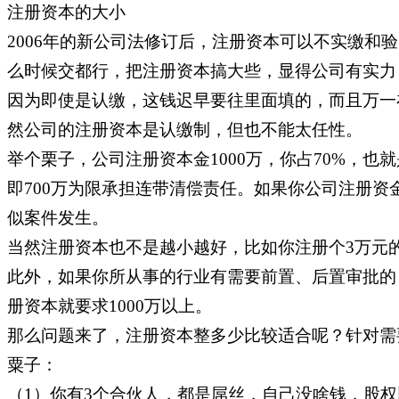
注册资本的大小
2006年的新公司法修订后，注册资本可以不实缴
么时候交都行，把注册资本搞大些，显得公司有实力，
因为即使是认缴，这钱迟早要往里面填的，而且万一
然公司的注册资本是认缴制，但也不能太任性。
举个栗子，公司注册资本金1000万，你占70%，也
即700万为限承担连带清偿责任。如果你公司注册资
似案件发生。
当然注册资本也不是越小越好，比如你注册个3万元
此外，如果你所从事的行业有需要前置、后置审批的
册资本就要求1000万以上。
那么问题来了，注册资本整多少比较适合呢？针对需要
粟子：
（1）你有3个合伙人，都是屌丝，自己没啥钱，股权比