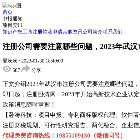
首页
申报通知
项目资讯
知识产权
工商注册
软著申请
其他资讯
公司简介
联系我们
注册公司需要注意哪些问题，2023年武
夏欢欢
/
2023-01-30 18:40:00
587
分享
下文介绍2023年武汉市注册公司需要注意哪些问题，
即日起，注册卧涛网，2023年开始高新技术企业认
政策消息随时掌握！
【卧涛科技：项目申报、专利商标版权代理、软件著
注册财税规划、可行性研究报告、两化融合、企业信用
代理免费咨询热线：19855109130（微信同号）