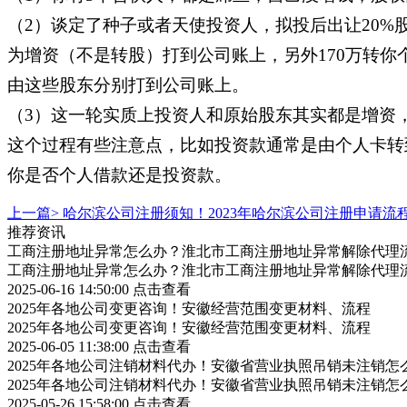
（2）谈定了种子或者天使投资人，拟投后出让20%股
为增资（不是转股）打到公司账上，另外170万转你个
由这些股东分别打到公司账上。
（3）这一轮实质上投资人和原始股东其实都是增资，
这个过程有些注意点，比如投资款通常是由个人卡转
你是否个人借款还是投资款。
上一篇>
哈尔滨公司注册须知！2023年哈尔滨公司注册申请流
推荐资讯
工商注册地址异常怎么办？淮北市工商注册地址异常解除代理
工商注册地址异常怎么办？淮北市工商注册地址异常解除代理
2025-06-16 14:50:00
点击查看
2025年各地公司变更咨询！安徽经营范围变更材料、流程
2025年各地公司变更咨询！安徽经营范围变更材料、流程
2025-06-05 11:38:00
点击查看
2025年各地公司注销材料代办！安徽省营业执照吊销未注销怎
2025年各地公司注销材料代办！安徽省营业执照吊销未注销怎
2025-05-26 15:58:00
点击查看