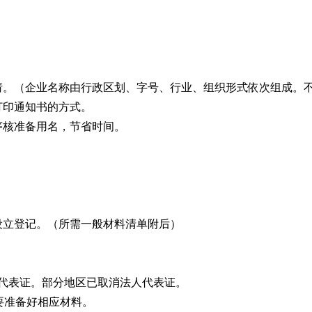
申请。（企业名称由行政区划、字号、行业、组织形式依次组成。
打印通知书的方式。
序核准备用名，节省时间。
。
设立登记。（所需一般材料清单附后）
人代表证。部分地区已取消法人代表证。
要准备好相应材料。