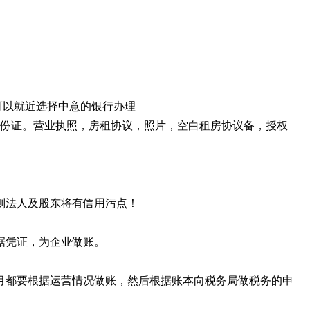
也可以就近选择中意的银行办理
身份证。营业执照，房租协议，照片，空白租房协议备，授权
否则法人及股东将有信用污点！
据凭证，为企业做账。
月都要根据运营情况做账，然后根据账本向税务局做税务的申