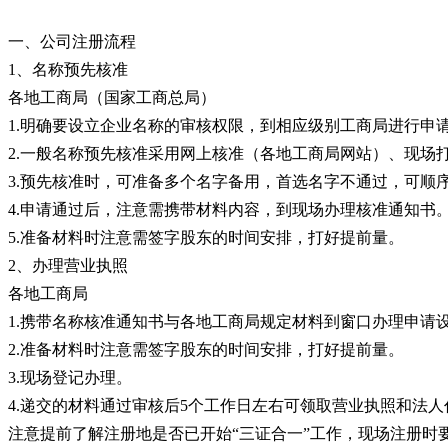
一、公司注册流程
1、名称预先核准
各地工商局（国家工商总局）
1.明确要设立企业名称的审核权限，到相应级别工商局进行
2.一般名称预先核准采用网上核准（各地工商局网站）、现场
3.预先核准时，可准备多个名字备用，首选名字不通过，可顺
4.申请通过后，注意需携带材料内容，到现场办理核准通知书
5.准备材料时注意需签字股东的时间安排，打好提前量。
2、办理营业执照
各地工商局
1.携带名称核准通知书与各地工商局规定材料到窗口办理申请
2.准备材料时注意需签字股东的时间安排，打好提前量。
3.现场登记办理。
4.递交的材料通过审核后5个工作日左右可领取营业执照和法
注意提前了解注册地是否已开始“三证合一”工作，现场注册时