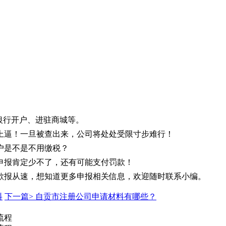
银行开户、进驻商城等。
上逼！一旦被查出来，公司将处处受限寸步难行！
户是不是不用缴税？
申报肯定少不了，还有可能支付罚款！
。欲报从速，想知道更多申报相关信息，欢迎随时联系小编。
料
下一篇>
自贡市注册公司申请材料有哪些？
流程