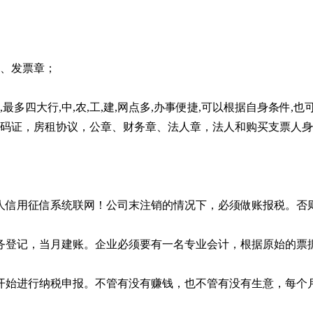
章、发票章；
多四大行,中,农,工,建,网点多,办事便捷,可以根据自身条件,
代码证，房租协议，公章、财务章、法人章，法人和购买支票人
行个人信用征信系统联网！公司末注销的情况下，必须做账报税。
税务登记，当月建账。企业必须要有一名专业会计，根据原始的票
开始进行纳税申报。不管有没有赚钱，也不管有没有生意，每个