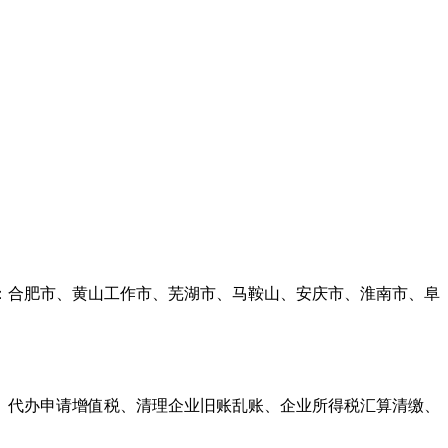
省：合肥市、黄山工作市、芜湖市、马鞍山、安庆市、淮南市、阜
、代办申请增值税、清理企业旧账乱账、企业所得税汇算清缴、