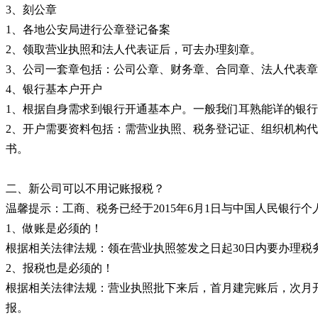
3、刻公章
1、各地公安局进行公章登记备案
2、领取营业执照和法人代表证后，可去办理刻章。
3、公司一套章包括：公司公章、财务章、合同章、法人代表
4、银行基本户开户
1、根据自身需求到银行开通基本户。一般我们耳熟能详的银行,最
2、开户需要资料包括：需营业执照、税务登记证、组织机构
书。
二、新公司可以不用记账报税？
温馨提示：工商、税务已经于2015年6月1日与中国人民银
1、做账是必须的！
根据相关法律法规：领在营业执照签发之日起30日内要办理
2、报税也是必须的！
根据相关法律法规：营业执照批下来后，首月建完账后，次月
报。