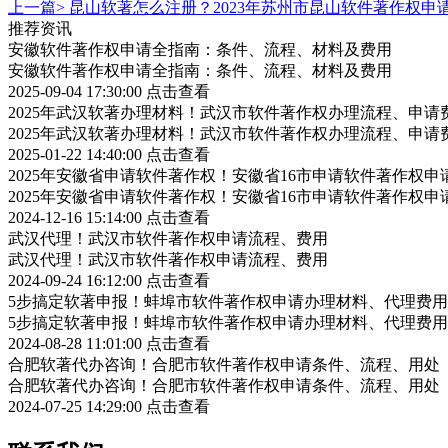
上一篇>
昆山软著怎么注册？2023年苏州市昆山软件著作权申
推荐资讯
安徽软件著作权申请全指南：条件、流程、材料及费用
安徽软件著作权申请全指南：条件、流程、材料及费用
2025-09-04 17:30:00
点击查看
2025年武汉软著办理材料！武汉市软件著作权办理流程、申请
2025年武汉软著办理材料！武汉市软件著作权办理流程、申请
2025-01-22 14:40:00
点击查看
2025年安徽省申请软件著作权！安徽省16市申请软件著作权申
2025年安徽省申请软件著作权！安徽省16市申请软件著作权申
2024-12-16 15:14:00
点击查看
武汉代理！武汉市软件著作权申请流程、费用
武汉代理！武汉市软件著作权申请流程、费用
2024-09-24 16:12:00
点击查看
5步搞定软著申报！蚌埠市软件著作权申请办理材料、代理费用
5步搞定软著申报！蚌埠市软件著作权申请办理材料、代理费用
2024-08-28 11:01:00
点击查看
合肥软著代办咨询！合肥市软件著作权申请条件、流程、用处
合肥软著代办咨询！合肥市软件著作权申请条件、流程、用处
2024-07-25 14:29:00
点击查看