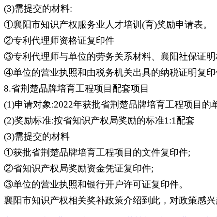
(3)需提交的材料:
①襄阳市知识产权服务业人才培训(育)奖励申请表。
②专利代理师资格证复印件
③专利代理师与单位的劳务关系材料、襄阳社保证明
④单位的营业执照和由税务机关出具的纳税证明复印
8.省荆楚品牌培育工程项目配套项目
(1)申请对象:2022年获批省荆楚品牌培育工程项目的单
(2)奖励标准:按省知识产权局奖励的标准1:1配套
(3)需提交的材料
①获批省荆楚品牌培育工程项目的文件复印件;
②省知识产权局奖励资金凭证复印件;
③单位的营业执照和银行开户许可证复印件。
襄阳市知识产权相关奖补政策介绍到此，对政策感兴