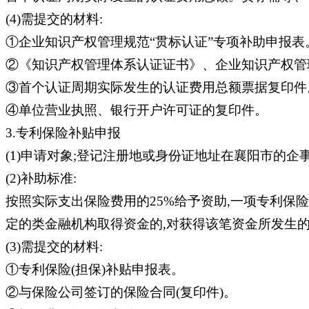
(4)需提交的材料:
①企业知识产权管理规范“贯标认证”专项补助申报表
②《知识产权管理体系认证证书》、企业知识产权管理
③首个认证周期实际发生的认证费用总额票据复印件
④单位营业执照、银行开户许可证的复印件。
3.专利保险补贴申报
(1)申请对象;登记注册地或身份证地址在襄阳市的企
(2)补助标准:
按照实际支出保险费用的25%给予资助,一项专利保
定的类金融机构取得资金的,对获得该笔资金所发生的
(3)需提交的材料:
①专利保险(担保)补贴申报表。
②与保险公司签订的保险合同(复印件)。