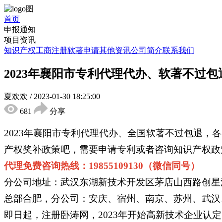
首页
申报通知
项目资讯
知识产权
工商注册
软著申请
其他资讯
公司简介
联系我们
2023年襄阳市专利代理代办、软著不过
夏欢欢
/
2023-01-30 18:25:00
681
分享
2023年襄阳市专利代理代办、全国软著不过包退
产权奖补政策吧，需要申请专利或者咨询知识产权政
代理免费咨询热线：19855109130（微信同号）
分公司地址：武汉东湖新技术开发区茅店山西路创星汇
总部合肥，分公司：安庆、宿州、南京、苏州、武汉
即日起，注册卧涛网，2023年开始高新技术企业