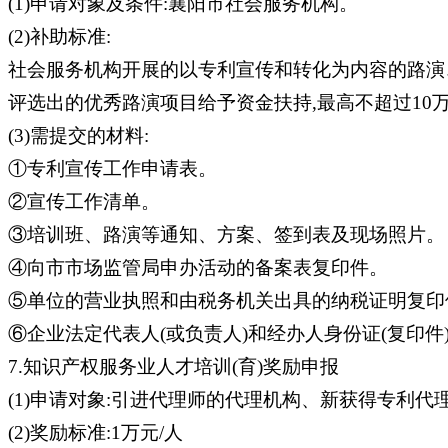
(1)申请对象及条件:襄阳市社会服务机构。
(2)补助标准:
社会服务机构开展的以专利宣传和转化为内容的路演、
评选出的优秀路演项目给予资金扶持,最高不超过10
(3)需提交的材料:
①专利宣传工作申请表。
②宣传工作清单。
③培训班、路演等通知、方案、签到表及现场照片。
④向市市场监管局申办活动的备案表复印件。
⑤单位的营业执照和由税务机关出具的纳税证明复印
⑥企业法定代表人(或负责人)和经办人身份证(复印件)
7.知识产权服务业人才培训(育)奖励申报
(1)申请对象:引进代理师的代理机构、新获得专利代
(2)奖励标准:1万元/人