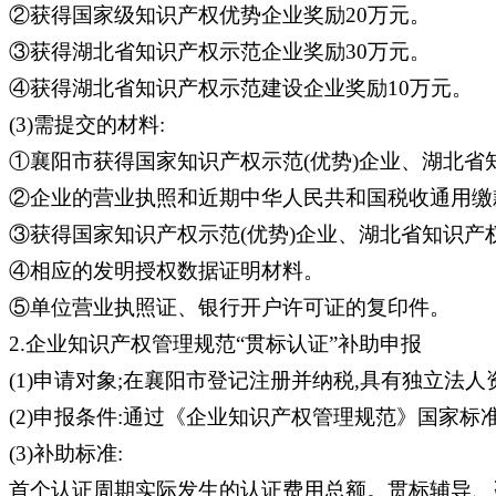
②获得国家级知识产权优势企业奖励20万元。
③获得湖北省知识产权示范企业奖励30万元。
④获得湖北省知识产权示范建设企业奖励10万元。
(3)需提交的材料:
①襄阳市获得国家知识产权示范(优势)企业、湖北省
②企业的营业执照和近期中华人民共和国税收通用缴款
③获得国家知识产权示范(优势)企业、湖北省知识产权
④相应的发明授权数据证明材料。
⑤单位营业执照证、银行开户许可证的复印件。
2.企业知识产权管理规范“贯标认证”补助申报
(1)申请对象;在襄阳市登记注册并纳税,具有独立法
(2)申报条件:通过《企业知识产权管理规范》国家
(3)补助标准:
首个认证周期实际发生的认证费用总额。贯标辅导、