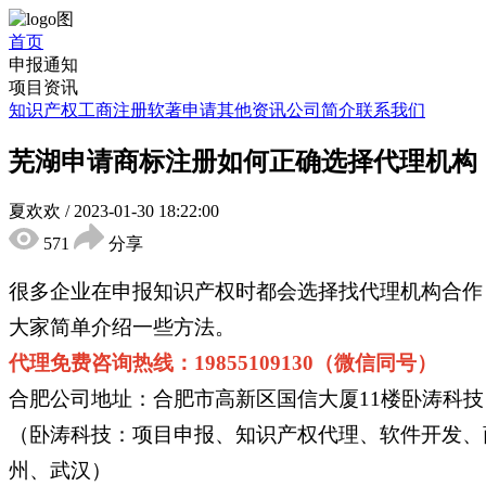
首页
申报通知
项目资讯
知识产权
工商注册
软著申请
其他资讯
公司简介
联系我们
芜湖申请商标注册如何正确选择代理机构
夏欢欢
/
2023-01-30 18:22:00
571
分享
很多企业在申报知识产权时都会选择找代理机构合作
大家简单介绍一些方法。
代理免费咨询热线：19855109130（微信同号）
合肥公司地址：合肥市高新区国信大厦11楼卧涛科技
（卧涛科技：项目申报、知识产权代理、软件开发、
州、武汉）