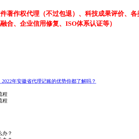
软件著作权代理（不过包退）、科技成果评价、各
化融合、企业信用修复、
ISO体系认证等）
2022年安徽省代理记账的优势你都了解吗？
流程
流程
么办？