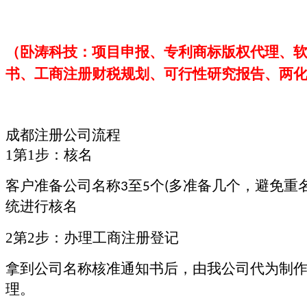
（卧涛科技：项目申报、专利商标版权代理、
书、工商注册财税规划、可行性研究报告、两
成都注册公司流程
1第1步：核名
客户准备公司名称
至
个
多准备几个，避免重
3
5
(
统进行核名
2第2步：办理工商注册登记
拿到公司名称核准通知书后，由我公司代为制
理。