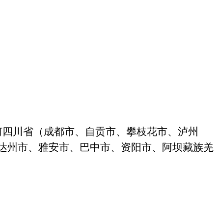
何四川省（成都市、自贡市、攀枝花市、泸州
达州市、雅安市、巴中市、资阳市、阿坝藏族羌