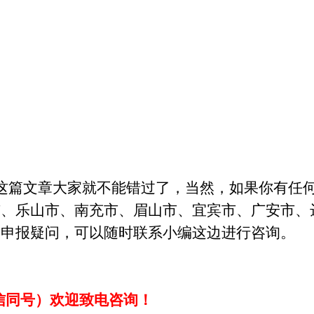
这篇文章大家就不能错过了，当然，如果你有
任
市、乐山市、南充市、眉山市、宜宾市、广安市、
）
申报疑问，可以随时联系小编这边
进行
咨询。
信同号）
欢迎致电咨询！