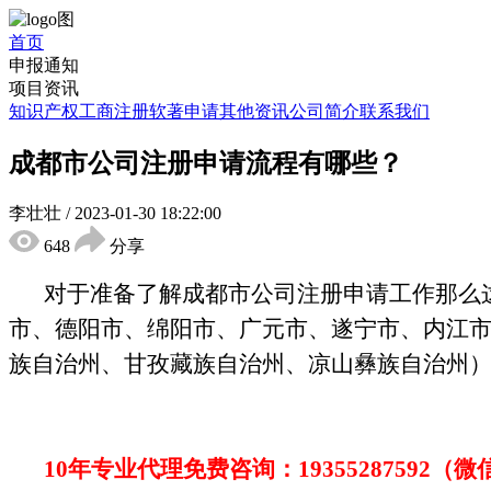
首页
申报通知
项目资讯
知识产权
工商注册
软著申请
其他资讯
公司简介
联系我们
成都市公司注册申请流程有哪些？
李壮壮
/
2023-01-30 18:22:00
648
分享
对于准备了解成都市公司注册申请工作
那么
市、德阳市、绵阳市、广元市、遂宁市、内江
族自治州、甘孜藏族自治州、凉山彝族自治州
10年专业代理免费咨询：
19355287592
（微