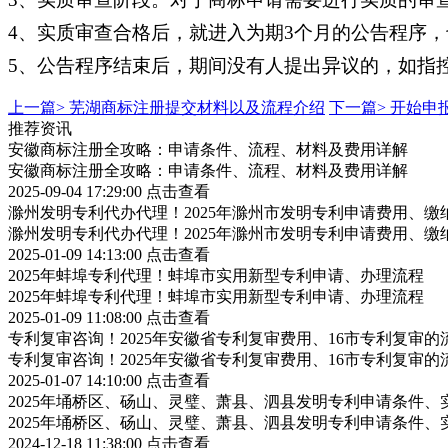
4、实质审查合格后，就进入为期3个月的公告程序，
5、公告程序结束后，期间没有人提出异议的，如指
上一篇>
芜湖商标注册提交材料以及流程介绍
下一篇>
开始申
推荐资讯
安徽商标注册全攻略：申请条件、流程、材料及费用详解
安徽商标注册全攻略：申请条件、流程、材料及费用详解
2025-09-04 17:29:00
点击查看
滁州发明专利代办代理！2025年滁州市发明专利申请费用、缴
滁州发明专利代办代理！2025年滁州市发明专利申请费用、缴
2025-01-09 14:13:00
点击查看
2025年蚌埠专利代理！蚌埠市实用新型专利申请、办理流程
2025年蚌埠专利代理！蚌埠市实用新型专利申请、办理流程
2025-01-09 11:08:00
点击查看
专利复审咨询！2025年安徽省专利复审费用、16市专利复审的
专利复审咨询！2025年安徽省专利复审费用、16市专利复审的
2025-01-07 14:10:00
点击查看
2025年埇桥区、砀山、灵璧、萧县、泗县发明专利申请条件、
2025年埇桥区、砀山、灵璧、萧县、泗县发明专利申请条件、
2024-12-18 11:38:00
点击查看