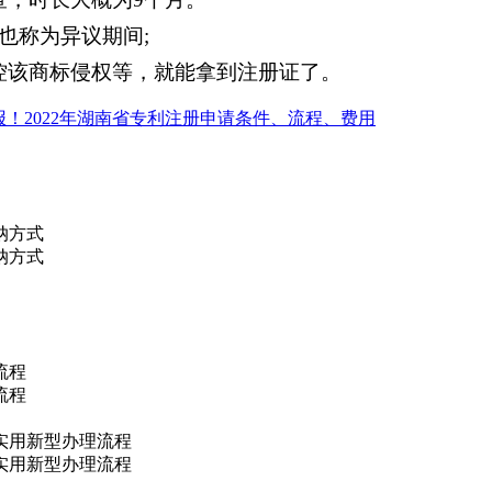
也称为异议期间;
控该商标侵权等，就能拿到注册证了。
报！2022年湖南省专利注册申请条件、流程、费用
纳方式
纳方式
流程
流程
实用新型办理流程
实用新型办理流程