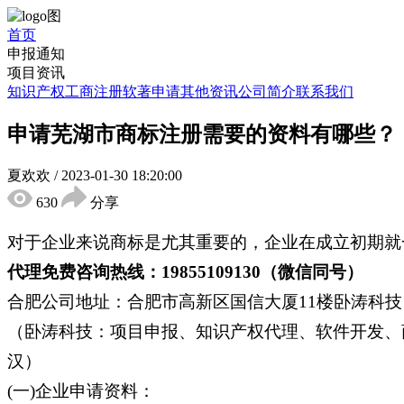
首页
申报通知
项目资讯
知识产权
工商注册
软著申请
其他资讯
公司简介
联系我们
申请芜湖市商标注册需要的资料有哪些？
夏欢欢
/
2023-01-30 18:20:00
630
分享
对于企业来说商标是尤其重要的，企业在成立初期就
代理免费咨询热线：19855109130（微信同号）
合肥公司地址：合肥市高新区国信大厦11楼卧涛科技
（卧涛科技：项目申报、知识产权代理、软件开发、
汉）
(一)企业申请资料：