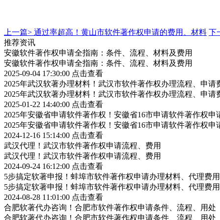
上一篇>
通过率超高！黄山市软件著作权申请的费用、材料
下
推荐资讯
安徽软件著作权申请全指南：条件、流程、材料及费用
安徽软件著作权申请全指南：条件、流程、材料及费用
2025-09-04 17:30:00
点击查看
2025年武汉软著办理材料！武汉市软件著作权办理流程、申请
2025年武汉软著办理材料！武汉市软件著作权办理流程、申请
2025-01-22 14:40:00
点击查看
2025年安徽省申请软件著作权！安徽省16市申请软件著作权申
2025年安徽省申请软件著作权！安徽省16市申请软件著作权申
2024-12-16 15:14:00
点击查看
武汉代理！武汉市软件著作权申请流程、费用
武汉代理！武汉市软件著作权申请流程、费用
2024-09-24 16:12:00
点击查看
5步搞定软著申报！蚌埠市软件著作权申请办理材料、代理费用
5步搞定软著申报！蚌埠市软件著作权申请办理材料、代理费用
2024-08-28 11:01:00
点击查看
合肥软著代办咨询！合肥市软件著作权申请条件、流程、用处
合肥软著代办咨询！合肥市软件著作权申请条件、流程、用处