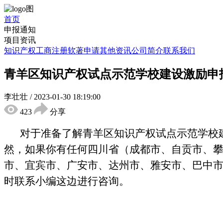
首页
申报通知
项目资讯
知识产权
工商注册
软著申请
其他资讯
公司简介
联系我们
青羊区知识产权试点示范学校建设激励申
李壮壮
/
2023-01-30 18:19:00
423
分享
对于准备了解青羊区知识产权试点示范学校
然，如果你有
任何四川省（成都市、自贡市、
市、宜宾市、广安市、达州市、雅安市、巴中
时联系小编这边
进行
咨询。