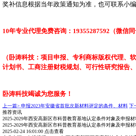
奖补信息根据当年政策通知为准，也可联系小
10年专业代理免费咨询：1
9355287592
（微信同
（卧涛科技：项目申报、专利商标版权代理、
计划书、工商注册财税规划、可行性研究报告
卧涛科技
竭诚为您服务！
上一篇>
申报2023年安徽省首批次新材料评定的条件、材料
下
推荐资讯
2025-2029年西安高新区市科普教育基地认定条件对象及申报
2025-2029年西安高新区市科普教育基地认定条件对象及申报
2025-02-24 16:01:00
点击查看