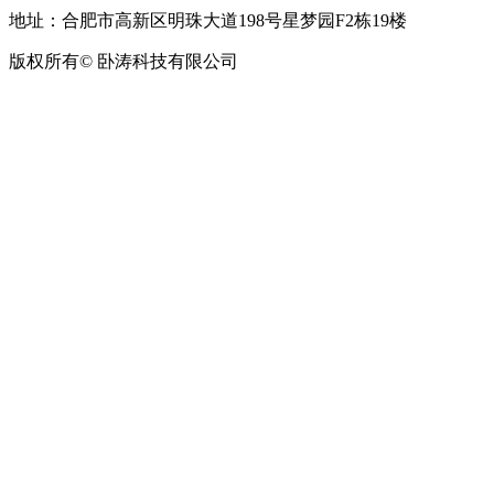
地址：合肥市高新区明珠大道198号星梦园F2栋19楼
版权所有© 卧涛科技有限公司
皖公网安备34019202002708号