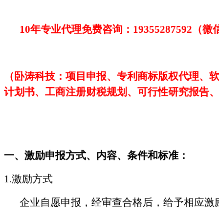
10年专业代理免费咨询：
19355287592
（微
（卧涛科技：项目申报、专利商标版权代理、
计划书、工商注册财税规划、可行性研究报告
一、
激励
申报
方式、内容、条件和标准
：
1.激励方式
企业自愿申报，经审查合格后，给予相应激