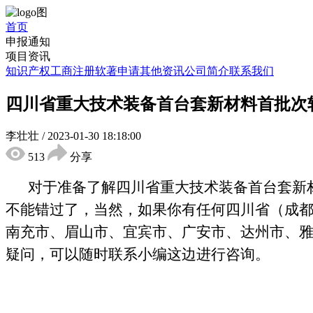
首页
申报通知
项目资讯
知识产权
工商注册
软著申请
其他资讯
公司简介
联系我们
四川省重大技术装备首台套新材料首批次
李壮壮
/
2023-01-30 18:18:00
513
分享
对于准备了解四川省重大技术装备首台套新
不能错过了，当然，如果你有
任何四川省（成
南充市、眉山市、宜宾市、广安市、达州市、
疑问，可以随时联系小编这边
进行
咨询。