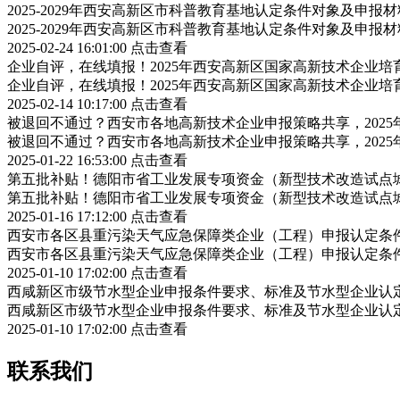
2025-2029年西安高新区市科普教育基地认定条件对象及申报
2025-2029年西安高新区市科普教育基地认定条件对象及申报
2025-02-24 16:01:00
点击查看
企业自评，在线填报！2025年西安高新区国家高新技术企业
企业自评，在线填报！2025年西安高新区国家高新技术企业
2025-02-14 10:17:00
点击查看
被退回不通过？西安市各地高新技术企业申报策略共享，202
被退回不通过？西安市各地高新技术企业申报策略共享，202
2025-01-22 16:53:00
点击查看
第五批补贴！德阳市省工业发展专项资金（新型技术改造试点
第五批补贴！德阳市省工业发展专项资金（新型技术改造试点
2025-01-16 17:12:00
点击查看
西安市各区县重污染天气应急保障类企业（工程）申报认定条
西安市各区县重污染天气应急保障类企业（工程）申报认定条
2025-01-10 17:02:00
点击查看
西咸新区市级节水型企业申报条件要求、标准及节水型企业认
西咸新区市级节水型企业申报条件要求、标准及节水型企业认
2025-01-10 17:02:00
点击查看
联系我们