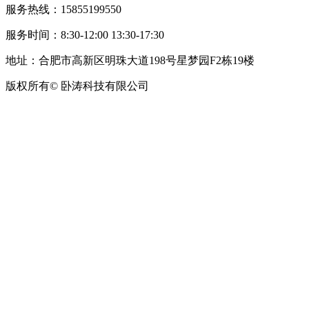
服务热线：15855199550
服务时间：8:30-12:00 13:30-17:30
地址：合肥市高新区明珠大道198号星梦园F2栋19楼
版权所有© 卧涛科技有限公司
皖公网安备34019202002708号