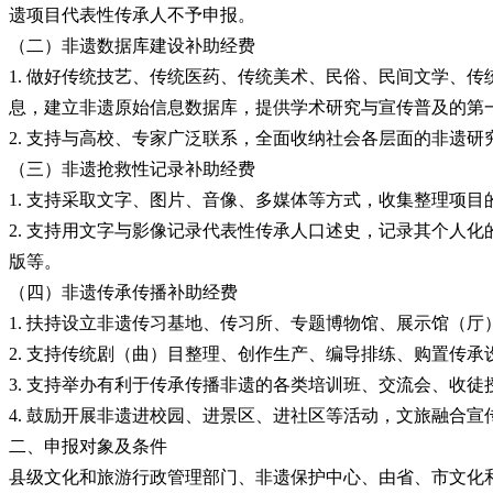
遗项目代表性传承人不予申报。
（二）非遗数据库建设补助经费
1. 做好传统技艺、传统医药、传统美术、民俗、民间文学、
息，建立非遗原始信息数据库，提供学术研究与宣传普及的第
2. 支持与高校、专家广泛联系，全面收纳社会各层面的非遗
（三）非遗抢救性记录补助经费
1. 支持采取文字、图片、音像、多媒体等方式，收集整理项
2. 支持用文字与影像记录代表性传承人口述史，记录其个人
版等。
（四）非遗传承传播补助经费
1. 扶持设立非遗传习基地、传习所、专题博物馆、展示馆（
2. 支持传统剧（曲）目整理、创作生产、编导排练、购置传
3. 支持举办有利于传承传播非遗的各类培训班、交流会、收
4. 鼓励开展非遗进校园、进景区、进社区等活动，文旅融合宣
二、申报对象及条件
县级文化和旅游行政管理部门、非遗保护中心、由省、市文化