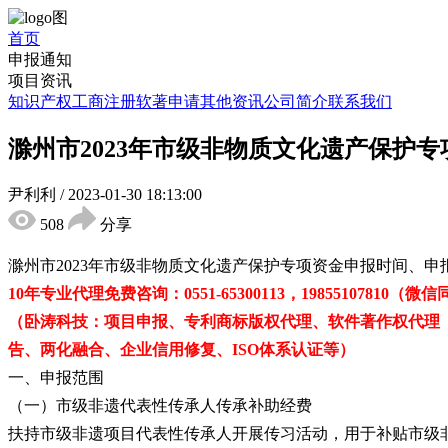
首页
申报通知
项目资讯
知识产权
工商注册
软著申请
其他资讯
公司简介
联系我们
滁州市2023年市级非物质文化遗产保护
尹利利
/
2023-01-30 18:13:00
508
分享
滁州市2023年市级非物质文化遗产保护专项资金申报时间、
10年专业代理免费咨询：0551-65300113，19855107810（微
（卧涛科技：项目申报、专利商标版权代理、软件著作权代理
告、两化融合、企业信用修复、ISO体系认证等）
一、申报范围
（一）市级非遗代表性传承人传承补助经费
扶持市级非遗项目代表性传承人开展传习活动，用于补贴市级非