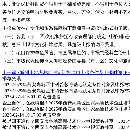
求，非遗保护补助费不得用于基础设施建设，不得用于单位人
各单位递交的申报材料要真实、合法、齐全、清晰。材料不齐
五、申报程序
申报单位在市文化和旅游局网站下载项目申请报告格式电子版
（一）各县（市、区)文化和旅游行政管理部门确定申报的非
核汇总后上报市文化和旅游局。凡越级上报的均不受理。
（二）项目保护单位属省、市直属单位的，申报书经其主管部
（三）市级代表性传承人补助经费由各县（市、区）文化和旅
上一篇>
滁州市地方标准制定计划项目申报条件及申报时间
下
推荐资讯
2025-2029年西安高新区市科普教育基地认定条件对象及申报
2025-2029年西安高新区市科普教育基地认定条件对象及申报
2025-02-24 16:01:00
点击查看
企业自评，在线填报！2025年西安高新区国家高新技术企业
企业自评，在线填报！2025年西安高新区国家高新技术企业
2025-02-14 10:17:00
点击查看
被退回不通过？西安市各地高新技术企业申报策略共享，202
被退回不通过？西安市各地高新技术企业申报策略共享，202