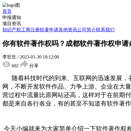
首页
申报通知
项目资讯
知识产权
工商注册
软著申请
其他资讯
公司简介
联系我们
你有软件著作权吗？成都软件著作权申请
李壮壮
/
2023-01-30 18:12:00
602
分享
随着科技时代的到来、互联网的迅速发展，
网，不断开发软件作品、力争上游。企业在大
营过程中流量比原网站还高，这样对于在前期
都是来自各行各业，有的甚至不知道有软件著
今天小编就来为大家简单介绍一下软件著作权