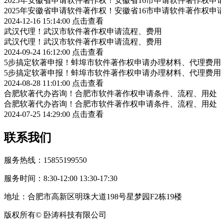
2025年安徽省申请软件著作权！安徽省16市申请软件著作权申
2025年安徽省申请软件著作权！安徽省16市申请软件著作权申
2024-12-16 15:14:00
点击查看
武汉代理！武汉市软件著作权申请流程、费用
武汉代理！武汉市软件著作权申请流程、费用
2024-09-24 16:12:00
点击查看
5步搞定软著申报！蚌埠市软件著作权申请办理材料、代理费用
5步搞定软著申报！蚌埠市软件著作权申请办理材料、代理费用
2024-08-28 11:01:00
点击查看
合肥软著代办咨询！合肥市软件著作权申请条件、流程、用处
合肥软著代办咨询！合肥市软件著作权申请条件、流程、用处
2024-07-25 14:29:00
点击查看
联系我们
服务热线：15855199550
服务时间：8:30-12:00 13:30-17:30
地址：合肥市高新区明珠大道198号星梦园F2栋19楼
版权所有© 卧涛科技有限公司
皖公网安备34019202002708号