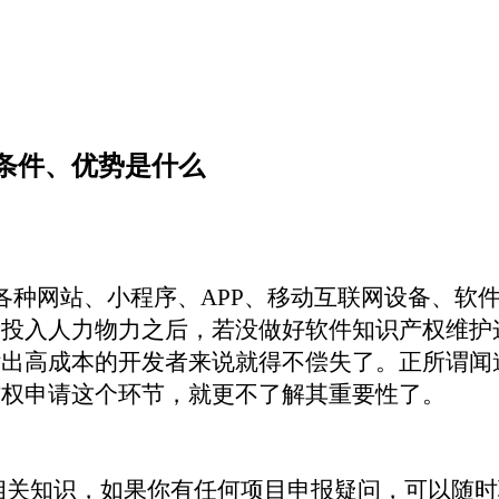
条件、优势是什么
各种网站、小程序、
APP、移动互联网设备、软
量投入人力物力之后，若没做好软件知识产权维护
付出高成本的开发者来说就得不偿失了。正所谓闻
作权申请这个环节，就更不了解其重要性了。
相关知识，
如果你有
任何项目
申报疑问，可以随时