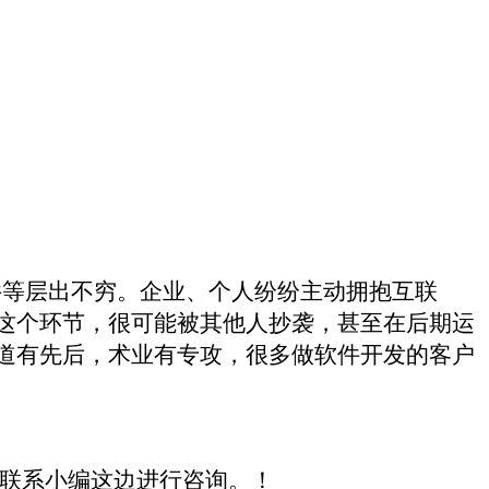
件等层出不穷。企业、个人纷纷主动拥抱互联
这个环节，很可能被其他人抄袭，甚至在后期运
道有先后，术业有专攻，很多做软件开发的客户
联系小编这边
进行
咨询。
！