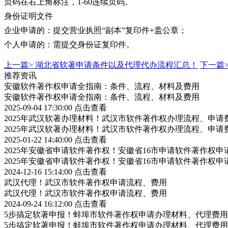
页码在右上角标注，1-60连续页码。
身份证明文件
企业申请的：提交营业执照“副本”复印件+盖公章；
个人申请的：需提交身份证复印件。
上一篇>
湖北省软著申请条件以及代理代办流程汇总！
下一篇
推荐资讯
安徽软件著作权申请全指南：条件、流程、材料及费用
安徽软件著作权申请全指南：条件、流程、材料及费用
2025-09-04 17:30:00
点击查看
2025年武汉软著办理材料！武汉市软件著作权办理流程、申请
2025年武汉软著办理材料！武汉市软件著作权办理流程、申请
2025-01-22 14:40:00
点击查看
2025年安徽省申请软件著作权！安徽省16市申请软件著作权申
2025年安徽省申请软件著作权！安徽省16市申请软件著作权申
2024-12-16 15:14:00
点击查看
武汉代理！武汉市软件著作权申请流程、费用
武汉代理！武汉市软件著作权申请流程、费用
2024-09-24 16:12:00
点击查看
5步搞定软著申报！蚌埠市软件著作权申请办理材料、代理费用
5步搞定软著申报！蚌埠市软件著作权申请办理材料、代理费用