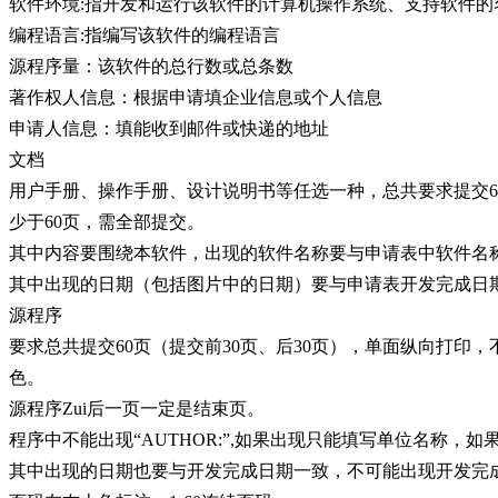
软件环境:指开发和运行该软件的计算机操作系统、支持软件的
编程语言:指编写该软件的编程语言
源程序量：该软件的总行数或总条数
著作权人信息：根据申请填企业信息或个人信息
申请人信息：填能收到邮件或快递的地址
文档
用户手册、操作手册、设计说明书等任选一种，总共要求提交6
少于60页，需全部提交。
其中内容要围绕本软件，出现的软件名称要与申请表中软件名
其中出现的日期（包括图片中的日期）要与申请表开发完成日
源程序
要求总共提交60页（提交前30页、后30页），单面纵向打印
色。
源程序Zui后一页一定是结束页。
程序中不能出现“AUTHOR:”,如果出现只能填写单位名称，
其中出现的日期也要与开发完成日期一致，不可能出现开发完