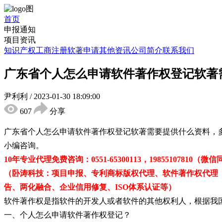
首页
申报通知
项目资讯
知识产权
工商注册
软著申请
其他资讯
公司简介
联系我们
广东省个人怎么申请软件著作权登记软著
尹利利
/
2023-01-30 18:09:00
607
分享
广东省个人怎么申请软件著作权登记软著需要提供什么资料，
小编咨询。
10年专业代理免费咨询：0551-65300113，19855107810（微
（卧涛科技：项目申报、专利商标版权代理、软件著作权代理
告、两化融合、企业信用修复、ISO体系认证等）
软件著作权是指软件的开发人或者软件的其他权利人，根据我
一、个人怎么申请软件著作权登记？