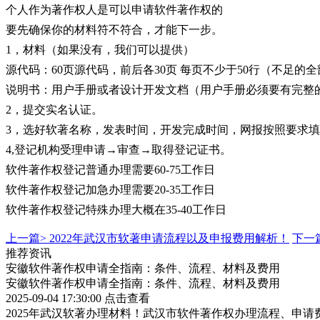
个人作为著作权人是可以申请软件著作权的
要先确保你的材料符不符合，才能下一步。
1，材料（如果没有，我们可以提供）
源代码：60页源代码，前后各30页 每页不少于50行（不足的
说明书：用户手册或者设计开发文档（用户手册必须要有完整
2，提交实名认证。
3，选好软著名称，发表时间，开发完成时间，网报按照要求
4,登记机构受理申请→审查→取得登记证书。
软件著作权登记普通办理需要60-75工作日
软件著作权登记加急办理需要20-35工作日
软件著作权登记特殊办理大概在35-40工作日
上一篇>
2022年武汉市软著申请流程以及申报费用解析！
下一
推荐资讯
安徽软件著作权申请全指南：条件、流程、材料及费用
安徽软件著作权申请全指南：条件、流程、材料及费用
2025-09-04 17:30:00
点击查看
2025年武汉软著办理材料！武汉市软件著作权办理流程、申请