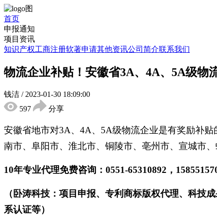
首页
申报通知
项目资讯
知识产权
工商注册
软著申请
其他资讯
公司简介
联系我们
物流企业补贴！安徽省3A、4A、5A级物
钱洁
/
2023-01-30 18:09:00
597
分享
安徽省地市对3A、4A、5A级物流企业是有奖励补贴
南市、阜阳市、淮北市、铜陵市、亳州市、宣城市、
10年专业代理免费咨询：0551-65310892，158551
（卧涛科技：项目申报、专利商标版权代理、科技成
系认证等）