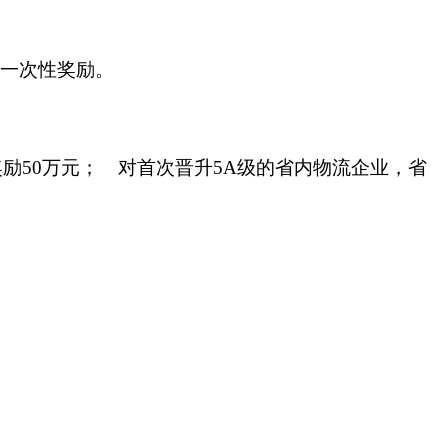
万元一次性奖励。
奖励50万元； 对首次晋升5A级的省内物流企业，省