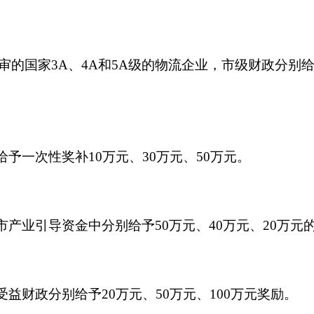
国家3A、4A和5A级的物流企业，市级财政分别给予
给予一次性奖补10万元、30万元、50万元。
市产业引导资金中分别给予50万元、40万元、20万元
受益财政分别给予20万元、50万元、100万元奖励。