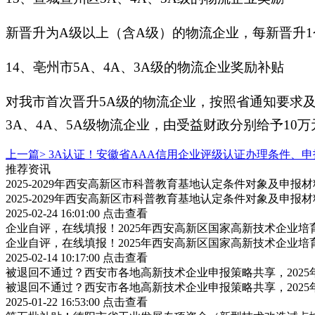
新晋升为A级以上（含A级）的物流企业，每新晋升1
14、亳州市5A、4A、3A级的物流企业奖励补贴
对我市首次晋升5A级的物流企业，按照省通知要求
3A、4A、5A级物流企业，由受益财政分别给予10万
上一篇>
3A认证！安徽省AAA信用企业评级认证办理条件、
推荐资讯
2025-2029年西安高新区市科普教育基地认定条件对象及申报
2025-2029年西安高新区市科普教育基地认定条件对象及申报
2025-02-24 16:01:00
点击查看
企业自评，在线填报！2025年西安高新区国家高新技术企业
企业自评，在线填报！2025年西安高新区国家高新技术企业
2025-02-14 10:17:00
点击查看
被退回不通过？西安市各地高新技术企业申报策略共享，202
被退回不通过？西安市各地高新技术企业申报策略共享，202
2025-01-22 16:53:00
点击查看