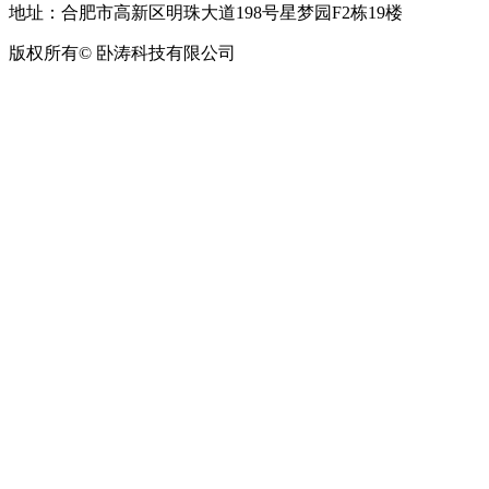
地址：合肥市高新区明珠大道198号星梦园F2栋19楼
版权所有© 卧涛科技有限公司
皖公网安备34019202002708号