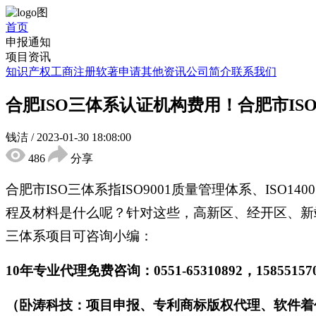
首页
申报通知
项目资讯
知识产权
工商注册
软著申请
其他资讯
公司简介
联系我们
合肥ISO三体系认证机构费用！合肥市I
钱洁
/
2023-01-30 18:08:00
486
分享
合肥市ISO三体系指ISO9001质量管理体系、ISO
程及材料是什么呢？针对这些，高新区、经开区、新
三体系项目可咨询小编：
10年专业代理免费咨询：0551-65310892，158551
（卧涛科技：项目申报、专利商标版权代理、软件着