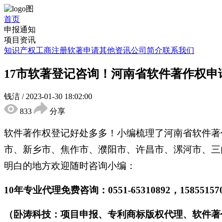
首页
申报通知
项目资讯
知识产权
工商注册
软著申请
其他资讯
公司简介
联系我们
17市软著登记咨询！河南省软件著作权
钱洁
/
2023-01-30 18:02:00
833
分享
软件著作权登记好处多多！小编梳理了河南省软件著
市、新乡市、焦作市、濮阳市、许昌市、漯河市、三
明白的地方欢迎随时咨询小编：
10年专业代理免费咨询：0551-65310892，158551
（卧涛科技：项目申报、专利商标版权代理、软件著