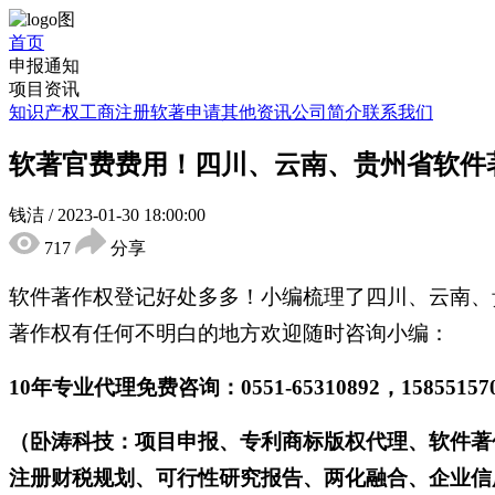
首页
申报通知
项目资讯
知识产权
工商注册
软著申请
其他资讯
公司简介
联系我们
软著官费费用！四川、云南、贵州省软件
钱洁
/
2023-01-30 18:00:00
717
分享
软件著作权登记好处多多！小编梳理了四川、云南、
著作权有任何不明白的地方欢迎随时咨询小编：
10年专业代理免费咨询：0551-65310892，158551
（卧涛科技：项目申报、专利商标版权代理、软件著
注册财税规划、可行性研究报告、两化融合、企业信用