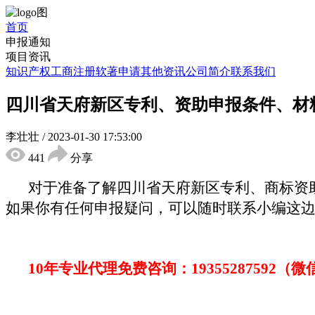
首页
申报通知
项目资讯
知识产权
工商注册
软著申请
其他资讯
公司简介
联系我们
四川省天府新区专利、资助申报条件、材
李壮壮
/
2023-01-30 17:53:00
441
分享
对于准备了解四川省天府新区专利、商标资
如果你有
任何
申报疑问，可以随时联系小编这
10年专业代理免费咨询：
19355287592
（微