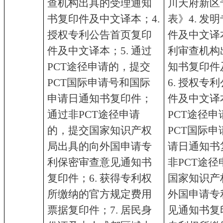
查机构出具的受理通知
川天府新区
书复印件及中文译本；4.
表》4. 发
授权专利公告首页复印
件及中文译本
件及中文译本；5. 通过
利审查机构
PCT途径申请的，提交
知书复印件
PCT国际申请号和国际
6. 授权专
申请日通知书复印件；
件及中文译本
通过非PCT途径申请
PCT途径
的，提交国家知识产权
PCT国际
局出具的向外国申请专
请日通知书
利保密审查意见通知书
非PCT途
复印件；6. 获得专利权
国家知识产
所缴纳的官方规定费用
外国申请专
票据复印件；7. 居民身
见通知书复印