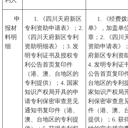
利人
申
1. 《四川天府新区
1. 《经费
报材
专利资助申请表》；2.
单》，加盖单
料明
《四川天府新区专利
章；2. 《四
细
资助明细表》；3. 发
资助申请表》；
明专利证书及授权专
府新区专利资
利公告首页复印件
4. 发明专利
（港、澳、台地区的
公告首页复印
专利提供）；4. 国家
台地区的专利提
知识产权局开具的申
家知识产权局
请专利保密审查意见
利保密审查意
通知书复印件（港、
件（港、澳、
澳、台地区的专利提
提供）；6. 