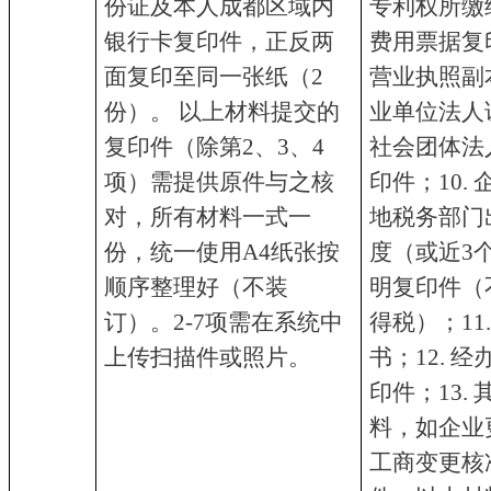
份证及本人成都区域内
专利权所缴
银行卡复印件，正反两
费用票据复印
面复印至同一张纸（2
营业执照副
份）。 以上材料提交的
业单位法人
复印件（除第2、3、4
社会团体法
项）需提供原件与之核
印件；10.
对，所有材料一式一
地税务部门
份，统一使用A4纸张按
度（或近3
顺序整理好（不装
明复印件（
订）。2-7项需在系统中
得税）；11
上传扫描件或照片。
书；12. 
印件；13.
料，如企业
工商变更核