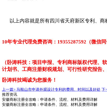
以上内容就是所有四川省天府新区专利、商
10年专业代理免费咨询：1
9355287592
（微信同
（卧涛科技：项目申报、专利商标版权代理、
计划书、工商注册财税规划、可行性研究报告
卧涛科技
竭诚为您服务！
上一篇>
马鞍山市申请外观设计专利的费用、时间以及好处
下
推荐资讯
安徽商标注册全攻略：申请条件、流程、材料及费用详解
安徽商标注册全攻略：申请条件、流程、材料及费用详解