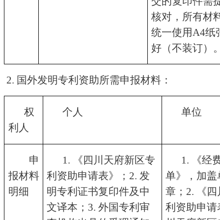
交的复印件需
核对，所有材
统一使用A4纸
好（不装订）
2. 国外发明专利资助所需申报材料
：
权
个人
单位
利人
申
1. 《四川天府新区专
1. 《
报材料
利资助申请表》；2. 发
单》，加盖
明细
明专利证书复印件及中
章；2. 《
文译本；3. 外国专利审
利资助申请表