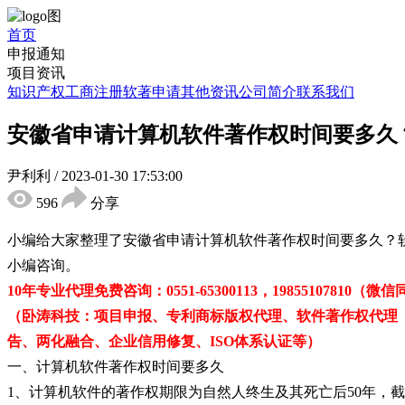
首页
申报通知
项目资讯
知识产权
工商注册
软著申请
其他资讯
公司简介
联系我们
安徽省申请计算机软件著作权时间要多久
尹利利
/
2023-01-30 17:53:00
596
分享
小编给大家整理了安徽省申请计算机软件著作权时间要多久？
小编咨询。
10年专业代理免费咨询：0551-65300113，19855107810（微
（卧涛科技：项目申报、专利商标版权代理、软件著作权代理
告、两化融合、企业信用修复、ISO体系认证等）
一、计算机软件著作权时间要多久
1、计算机软件的著作权期限为自然人终生及其死亡后50年，截