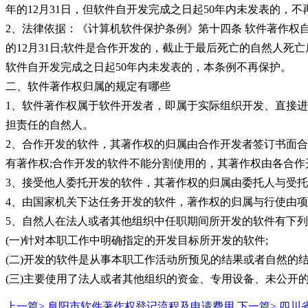
年的12月31日，但软件自开发完成之日起50年内未发表的，不
2、法律依据：《计算机软件保护条例》第十四条 软件著作权
的12月31日;软件是合作开发的，截止于最后死亡的自然人死亡
软件自开发完成之日起50年内未发表的，本条例不再保护。
二、软件著作权归属的规定有哪些
1、软件著作权属于软件开发者，即属于实际组织开发、直接
担责任的自然人。
2、合作开发的软件，其著作权的归属由合作开发者签订书面
有著作权;合作开发的软件不能分割使用的，其著作权由各合作
3、接受他人委托开发的软件，其著作权的归属由委托人与受托
4、由国家机关下达任务开发的软件，著作权的归属与行使由
5、自然人在法人或者其他组织中任职期间所开发的软件有下
(一)针对本职工作中明确指定的开发目标所开发的软件;
(二)开发的软件是从事本职工作活动所预见的结果或者自然的结
(三)主要使用了法人或者其他组织的资金、专用设备、未公开
上一篇>
阜阳市软件著作权登记流程及申请费用
下一篇>
四川