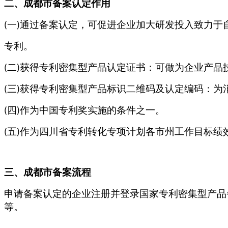
二、
成都
市备案认定作用
一
通过备案认定，可促进企业加大研发投入致力于
(
)
专利。
二
获得专利密集型产品认定证书：可做为企业产品
(
)
三
获得专利密集型产品标识二维码及认定编码：为
(
)
四
作为中国专利奖实施的条件之一。
(
)
五
作为四川省专利转化专项计划各市州工作目标绩
(
)
三
、
成都
市备案流程
申请备案认定的企业注册并登录国家专利密集型产品
等。