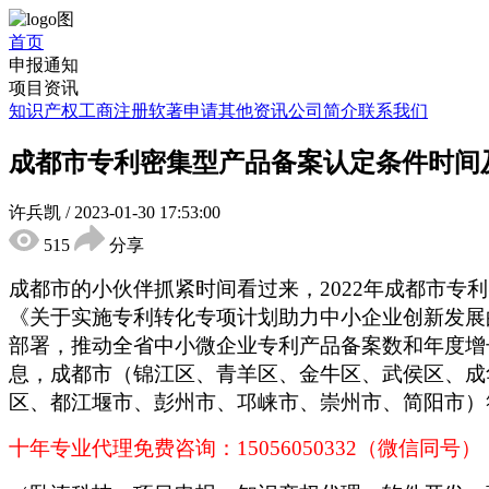
首页
申报通知
项目资讯
知识产权
工商注册
软著申请
其他资讯
公司简介
联系我们
成都市专利密集型产品备案认定条件时间
许兵凯
/
2023-01-30 17:53:00
515
分享
成都市的小伙伴抓紧时间看过来，
2022年成都市
《关于实施专利转化专项计划助力中小企业创新发展
部署，推动全省中小微企业专利产品备案数和年度增长
息，成都市（锦江区、青羊区、金牛区、武侯区、成
区、都江堰市、彭州市、邛崃市、崇州市、简阳市）
十年专业代理免费咨询：
15056050332（微信同号）