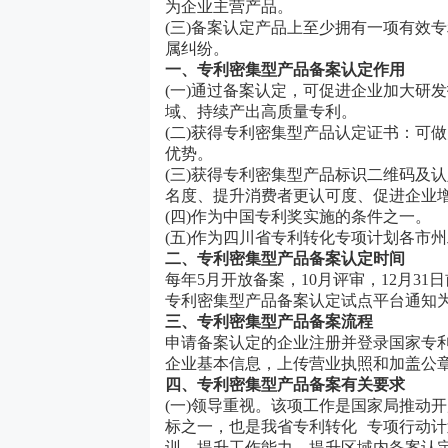
为企业主营产品。
(三)备案认定产品上至少拥有一项有效
属纠纷。
一、专利密集型产品备案认定作用
(一)通过备案认定，可促进企业加大研
域、持续产出高质量专利。
(二)获得专利密集型产品认定证书：可
优势。
(三)获得专利密集型产品标识二维码及
名度、提升消费者更认可度、促进企业
(四)作为中国专利奖实施的条件之一。
(五)作为四川省专利转化专项计划各市
二、专利密集型产品备案认定时间
每年
5月开放备案，10月评审，12月3
专利密集型产品备案认定试点平台通知
三、专利密集型产品备案流程
申请备案认定的企业注册并登录国家专
企业基本信息，上传营业执照和加盖公
四、专利密集型产品备案有关要求
(一)领导重视。该项工作是国家局推动
标之一，也是我省专利转化 专项行动计
训，提升工作能力，提升区域内备案认