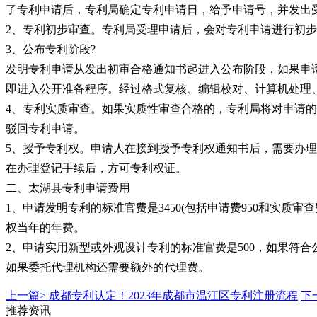
了专利申请后，专利局确定专利申请日，给予申请号，并发出
2、专利初步审查。专利局受理申请后，会对专利申请进行初步
3、公布专利阶段?
发明专利申请从发出初审合格通知书起进入公布阶段，如果申
即进入公开准备程序。经过格式复核、编辑校对、计算机处理
4、专利实质审查。如果实质性审查合格的，专利局将对申请
驳回专利申请。
5、授予专利权。申请人在接到授予专利权通知书后，需要办
在办理登记手续后，方可专利权证。
二、太湖县专利申请费用
1、申请发明专利的标准官费是3450(包括申请费950和实质审查
权当年的年费。
2、申请实用新型或外观设计专利的标准官费是500，如果符合
如果委托代理机构还需要额外的代理费。
上一篇>
成都专利认定！2023年成都市温江区专利注册流程
下
推荐资讯