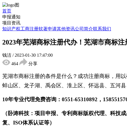
首页
申报通知
项目资讯
知识产权
工商注册
软著申请
其他资讯
公司简介
联系我们
2023年芜湖商标注册代办！芜湖市商标
钱洁
/
2023-01-30 17:47:00
464
分享
芜湖市商标注册的条件是什么？成功注册商标，用以
蚌山区、龙子湖、禹会区、淮上区、怀远县、五河县
10年专业代理免费咨询：0551-65310892，158551
（卧涛科技：项目申报、专利商标版权代理、科技成
复、ISO体系认证等）