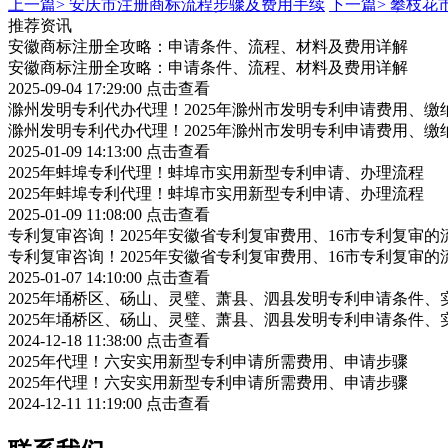
上一篇>
安庆市注册商标流程步骤及费用手续
下一篇>
攀枝花
推荐资讯
安徽商标注册全攻略：申请条件、流程、材料及费用详解
安徽商标注册全攻略：申请条件、流程、材料及费用详解
2025-09-04 17:29:00
点击查看
滁州发明专利代办代理！2025年滁州市发明专利申请费用、缴
滁州发明专利代办代理！2025年滁州市发明专利申请费用、缴
2025-01-09 14:13:00
点击查看
2025年蚌埠专利代理！蚌埠市实用新型专利申请、办理流程
2025年蚌埠专利代理！蚌埠市实用新型专利申请、办理流程
2025-01-09 11:08:00
点击查看
专利复审咨询！2025年安徽省专利复审费用、16市专利复审的
专利复审咨询！2025年安徽省专利复审费用、16市专利复审的
2025-01-07 14:10:00
点击查看
2025年埇桥区、砀山、灵璧、萧县、泗县发明专利申请条件、
2025年埇桥区、砀山、灵璧、萧县、泗县发明专利申请条件、
2024-12-18 11:38:00
点击查看
2025年代理！六安实用新型专利申请所需费用、申请步骤
2025年代理！六安实用新型专利申请所需费用、申请步骤
2024-12-11 11:19:00
点击查看